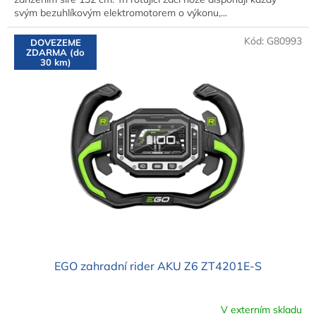
svým bezuhlíkovým elektromotorem o výkonu,...
Kód:
G80993
DOVEZEME
ZDARMA (do
30 km)
EGO zahradní rider AKU Z6 ZT4201E-S
V externím skladu