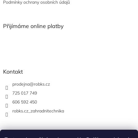
Podmínky ochrany osobních údajů
Přijímáme online platby
Kontakt
prodejna
@
robks.cz
725 017 749
606 592 450
robks.cz_zahradnitechnika