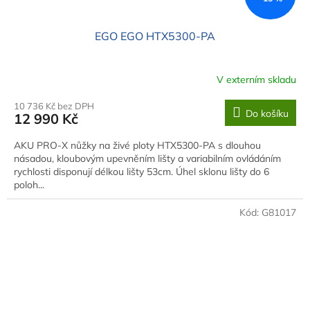
EGO EGO HTX5300-PA
V externím skladu
10 736 Kč bez DPH
Do košíku
12 990 Kč
AKU PRO-X nůžky na živé ploty HTX5300-PA s dlouhou
násadou, kloubovým upevněním lišty a variabilním ovládáním
rychlosti disponují délkou lišty 53cm. Úhel sklonu lišty do 6
poloh...
Kód:
G81017