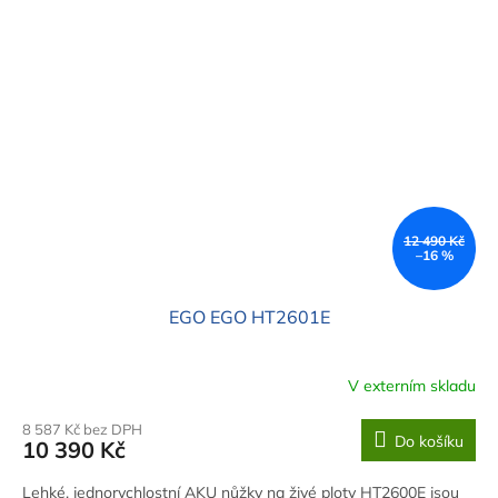
12 490 Kč
–16 %
EGO EGO HT2601E
V externím skladu
8 587 Kč bez DPH
Do košíku
10 390 Kč
Lehké, jednorychlostní AKU nůžky na živé ploty HT2600E jsou