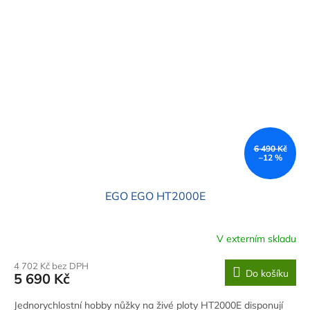
6 490 Kč
–12 %
EGO EGO HT2000E
V externím skladu
4 702 Kč bez DPH
Do košíku
5 690 Kč
Jednorychlostní hobby nůžky na živé ploty HT2000E disponují