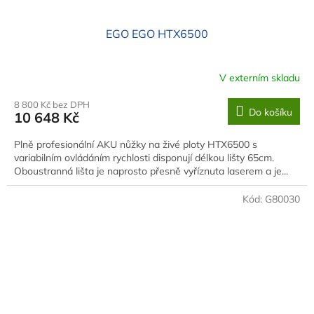
EGO EGO HTX6500
V externím skladu
8 800 Kč bez DPH
Do košíku
10 648 Kč
Plně profesionální AKU nůžky na živé ploty HTX6500 s
variabilním ovládáním rychlosti disponují délkou lišty 65cm.
Oboustranná lišta je naprosto přesně vyříznuta laserem a je...
Kód:
G80030