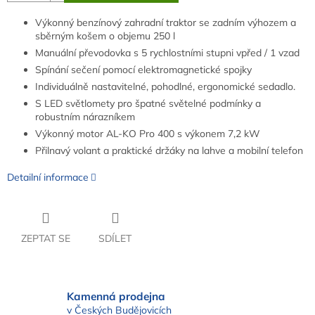
Výkonný benzínový zahradní traktor se zadním výhozem a
sběrným košem o objemu 250 l
Manuální převodovka s 5 rychlostními stupni vpřed / 1 vzad
Spínání sečení pomocí elektromagnetické spojky
Individuálně nastavitelné, pohodlné, ergonomické sedadlo.
S LED světlomety pro špatné světelné podmínky a
robustním nárazníkem
Výkonný motor AL-KO Pro 400 s výkonem 7,2 kW
Přilnavý volant a praktické držáky na lahve a mobilní telefon
Detailní informace
ZEPTAT SE
SDÍLET
Kamenná prodejna
v Českých Budějovicích