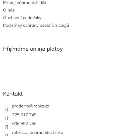
Prodej náhradních dílů
O nás
Obchodní podmínky
Podmínky ochrany osobních údajů
Přijímáme online platby
Kontakt
prodejna
@
robks.cz
725 017 749
606 592 450
robks.cz_zahradnitechnika