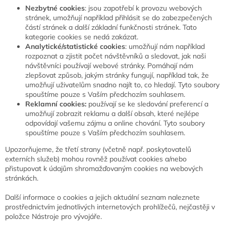
Nezbytné cookies
: jsou zapotřebí k provozu webových
stránek, umožňují například přihlásit se do zabezpečených
částí stránek a další základní funkčnosti stránek. Tato
kategorie cookies se nedá zakázat.
Analytické/statistické cookies
: umožňují nám například
rozpoznat a zjistit počet návštěvníků a sledovat, jak naši
návštěvníci používají webové stránky. Pomáhají nám
zlepšovat způsob, jakým stránky fungují, například tak, že
umožňují uživatelům snadno najít to, co hledají. Tyto soubory
spouštíme pouze s Vaším předchozím souhlasem.
Reklamní cookies:
používají se ke sledování preferencí a
umožňují zobrazit reklamu a další obsah, které nejlépe
odpovídají vašemu zájmu a online chování. Tyto soubory
spouštíme pouze s Vaším předchozím souhlasem.
Upozorňujeme, že třetí strany (včetně např. poskytovatelů
externích služeb) mohou rovněž používat cookies a/nebo
přistupovat k údajům shromažďovaným cookies na webových
stránkách.
Další informace o cookies a jejich aktuální seznam naleznete
prostřednictvím jednotlivých internetových prohlížečů, nejčastěji v
položce Nástroje pro vývojáře.