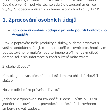
údajů a o volném pohybu těchto údajů a o zrušení směrnice
95/46/ES (obecné nařízení o ochraně osobních údajů) („GDPR“)
1. Zpracování osobních údajů
Zpracování osobních údajů v případě použití kontaktního
formuláře
Pokud poptáváte naše produkty a služby, budeme pracovat s
vašimi kontaktními údaji, které nám sdělíte, hlavně prostřednictvím
poptávkového formuláře. Jsou to:
jméno a příjmení, e-mailová
adresa, tel. číslo, informace o zboží o které máte zájem.
Z jakého důvodu?
Kontaktujeme vás přes ně pro další domluvu ohledně zboží či
služeb.
Na základě jakého právního důvodu?
Jedná se o zpracování na základě čl. 6 odst. 1 písm. b) GDPR –
jednání o smlouvě, resp. provedení opatření před uzavřením
smlouvy na vaši žádost.