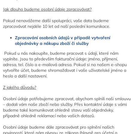
Jak dlouho budeme osobní údaje zpracovávat?
Pokud nenavážeme další spolupráci, vaše data budeme
zpracovávat nejdéle 10 let od naší poslední komunikace.
Zpracování osobních údajů v případě vytvoření
objednávky a nákupu zboží či služby
Pokud u nás nakoupíte, budeme pracovat s údaji, které nám
vyplníte. Jsou to především fakturační údaje: jméno, příjmení,
adresa, tel. číslo a e-mailová adresa. Pokud si na našem e-shopu
vytvoříte účet, budeme shromažďovat i vaše uživatelské jméno a
heslo a další nastavení.
Z jakého důvodu?
Osobní údaje potřebujeme zpracovat, abychom splnili naši smlouvu
– dodali vám naše zboží nebo služby. Přes kontaktní údaje s vámi
budeme také komunikovat ohledně stavu vaší objednávky,
případně ohledně reklamací nebo vašich dotazů.
Osobní údaje budeme dále zpracovávat pro splnění našich
povinností, které nám plynou ze zákona (hlavně pro účetní a