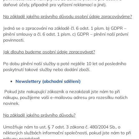
daňové účely, případně pro vyřízení reklamací a jiné).
Na základě jakého právního důvodu osobní údaje zpracováváme?
Jedná se o zpracování na základě čl. 6 odst. 1 písm. b) GDPR –
plnění smlouvy a čl. 6 odst. 1 písm. c) GDPR – plnění naší právní
povinnosti.
Jak dlouho budeme osobní údaje zpracovávat?
Po dobu plnění naší služby a poté nejdéle 10 let od posledního
poskytnutí takové služby nebo dodání zboží.
Newslettery (obchodní sdělení)
Pokud jste nakupující zákazník a nezakázali jste nám to při
nákupu, použijeme vaši e-mailovou adresu pro rozesílku našich
novinek.
Na základě jakého právního důvodu?
Umožňuje nám to ust. § 7 odst. 3 zákona č. 480/2004 Sb., o
některých službách informační společnosti, pokud jste nám to při
nákupu nezakázali.