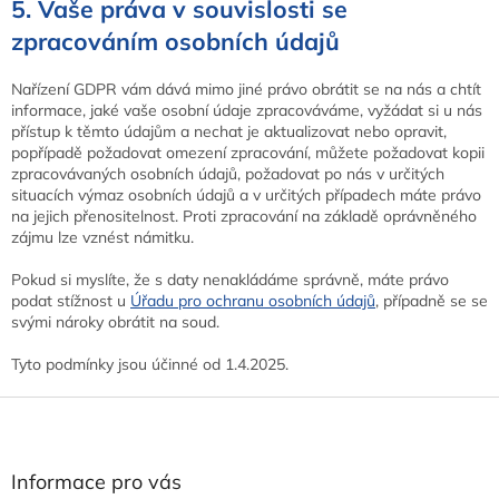
5. Vaše práva v souvislosti se
zpracováním osobních údajů
Nařízení GDPR vám dává mimo jiné právo obrátit se na nás a chtít
informace, jaké vaše osobní údaje zpracováváme, vyžádat si u nás
přístup k těmto údajům a nechat je aktualizovat nebo opravit,
popřípadě požadovat omezení zpracování, můžete požadovat kopii
zpracovávaných osobních údajů, požadovat po nás v určitých
situacích výmaz osobních údajů a v určitých případech máte právo
na jejich přenositelnost. Proti zpracování na základě oprávněného
zájmu lze vznést námitku.
Pokud si myslíte, že s daty nenakládáme správně, máte právo
podat stížnost u
Úřadu pro ochranu osobních údajů
, případně se se
svými nároky obrátit na soud.
Tyto podmínky jsou účinné od 1.4.2025.
Z
á
p
a
Informace pro vás