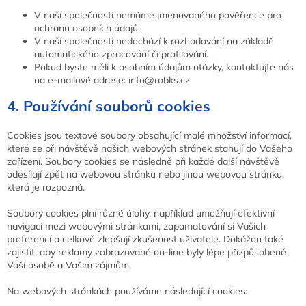
V naší společnosti nemáme jmenovaného pověřence pro
ochranu osobních údajů.
V naší společnosti nedochází k rozhodování na základě
automatického zpracování či profilování.
Pokud byste měli k osobním údajům otázky, kontaktujte nás
na e-mailové adrese: info@robks.cz
4. Používání souborů cookies
Cookies jsou textové soubory obsahující malé množství informací,
které se při návštěvě našich webových stránek stahují do Vašeho
zařízení. Soubory cookies se následně při každé další návštěvě
odesílají zpět na webovou stránku nebo jinou webovou stránku,
která je rozpozná.
Soubory cookies plní různé úlohy, například umožňují efektivní
navigaci mezi webovými stránkami, zapamatování si Vašich
preferencí a celkově zlepšují zkušenost uživatele. Dokážou také
zajistit, aby reklamy zobrazované on-line byly lépe přizpůsobené
Vaší osobě a Vašim zájmům.
Na webových stránkách používáme následující cookies: