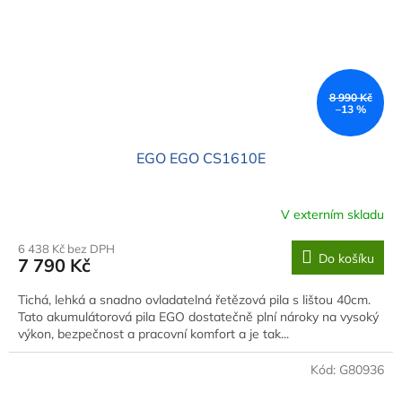
8 990 Kč
–13 %
EGO EGO CS1610E
V externím skladu
6 438 Kč bez DPH
Do košíku
7 790 Kč
Tichá, lehká a snadno ovladatelná řetězová pila s lištou 40cm.
Tato akumulátorová pila EGO dostatečně plní nároky na vysoký
výkon, bezpečnost a pracovní komfort a je tak...
Kód:
G80936