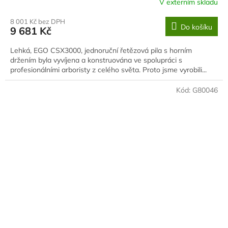
V externím skladu
8 001 Kč bez DPH
Do košíku
9 681 Kč
Lehká, EGO CSX3000, jednoruční řetězová pila s horním
držením byla vyvíjena a konstruována ve spolupráci s
profesionálními arboristy z celého světa. Proto jsme vyrobili...
Kód:
G80046