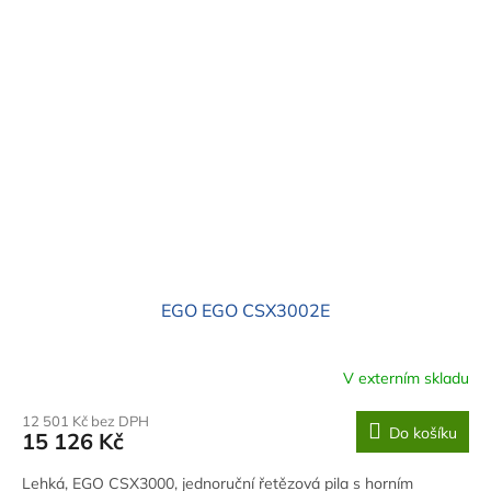
EGO EGO CSX3002E
V externím skladu
12 501 Kč bez DPH
Do košíku
15 126 Kč
Lehká, EGO CSX3000, jednoruční řetězová pila s horním