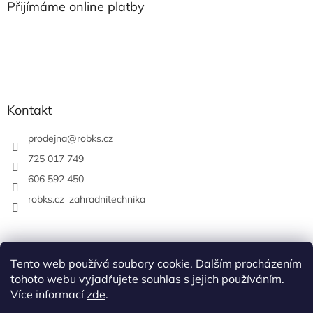
Přijímáme online platby
Kontakt
prodejna
@
robks.cz
725 017 749
606 592 450
robks.cz_zahradnitechnika
Tento web používá soubory cookie. Dalším procházením
tohoto webu vyjadřujete souhlas s jejich používáním.
Více informací
zde
.