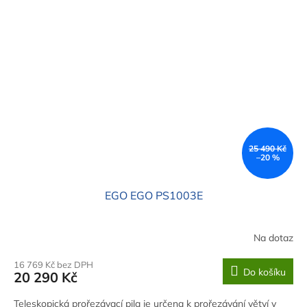
25 490 Kč
–20 %
EGO EGO PS1003E
Na dotaz
16 769 Kč bez DPH
Do košíku
20 290 Kč
Teleskopická prořezávací pila je určena k prořezávání větví v