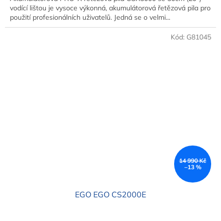
vodící lištou je vysoce výkonná, akumulátorová řetězová pila pro
použití profesionálních uživatelů. Jedná se o velmi...
Kód:
G81045
14 990 Kč
–13 %
EGO EGO CS2000E