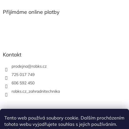
Přijímáme online platby
Kontakt
prodejna
@
robks.cz
725 017 749
606 592 450
robks.cz_zahradnitechnika
Tento web používá soubory cookie. Dalším procházením
tohoto webu vyjadřujete souhlas s jejich používáním.