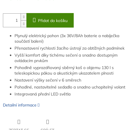
Přidat do košíku
Plynulý elektrický pohon (3x 36V/8Ah baterie a nabíječka
součástí balení)
Přenastavení rychlosti žacího ústrojí za obtížných podmínek
Vyšší komfort díky tichému sečení a snadno dostupným
ovládacím prvkům
Pohodlně vyprazdňovaný sběrný koš o objemu 130 l s
teleskopickou pákou a akustickým ukazatelem plnosti
Nastavení výšky sečení v 6 směrech
Pohodlné, nastavitelné sedadlo a snadno uchopitelný volant
Integrovaná přední LED světla
Detailní informace