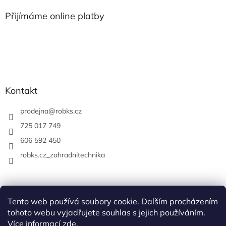
Přijímáme online platby
Kontakt
prodejna
@
robks.cz
725 017 749
606 592 450
robks.cz_zahradnitechnika
Tento web používá soubory cookie. Dalším procházením
tohoto webu vyjadřujete souhlas s jejich používáním.
Více informací
zde
.