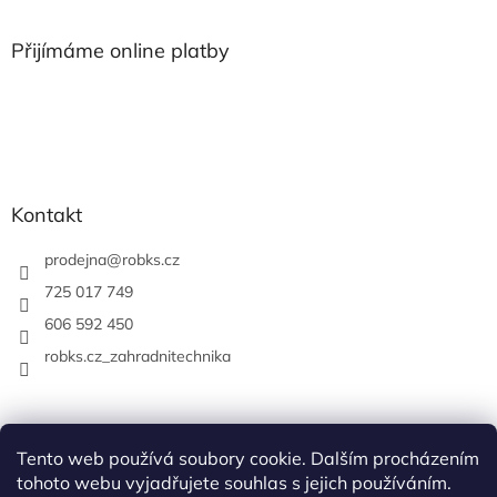
Přijímáme online platby
Kontakt
prodejna
@
robks.cz
725 017 749
606 592 450
robks.cz_zahradnitechnika
Tento web používá soubory cookie. Dalším procházením
tohoto webu vyjadřujete souhlas s jejich používáním.