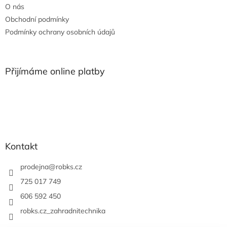
O nás
Obchodní podmínky
Podmínky ochrany osobních údajů
Přijímáme online platby
Kontakt
prodejna
@
robks.cz
725 017 749
606 592 450
robks.cz_zahradnitechnika