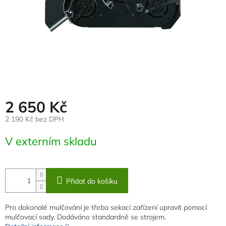
2 650 Kč
2 190 Kč bez DPH
Měrná
V externím skladu
cena:
Přidat do košíku
Pro dokonalé mulčování je třeba sekací zařízení upravit pomocí
mulčovací sady. Dodáváno standardně se strojem.