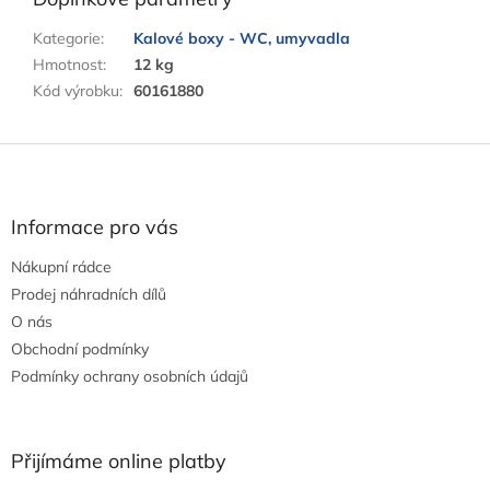
Kategorie
:
Kalové boxy - WC, umyvadla
Hmotnost
:
12 kg
Kód výrobku
:
60161880
Z
á
p
a
Informace pro vás
t
Nákupní rádce
í
Prodej náhradních dílů
O nás
Obchodní podmínky
Podmínky ochrany osobních údajů
Přijímáme online platby