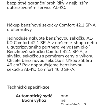
bezplatné garanční prohlídky v nejbližším
autorizovaném servisu AL-KO.
Nákup benzínové sekačky Comfort 42.1 SP-A
a alternativy
Jednoduše nakupte benzínovou sekačku AL-
KO Comfort 42.1 SP-A v našem e-shopu nebo
u autorizovaného partnera ve vašem okolí.
Benzínová sekačka Comfort 42.1 SP-A je
skvělou sekačkou s poměrem ceny a výkonu.
Chcete benzínovou sekačku s šířkou záběru
46 cm? Pak doporučujeme benzínovou
sekačku AL-KO Comfort 46.0 SP-A.
Technická specifikace
Automatický sytič
ano
Boční výhoz
ne
Centrálně - 7