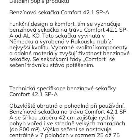
Detailní popis produktu
Benzínová sekačka Comfort 42.1 SP-A
Funkční design a komfort, tím se vyznačuje
benzínová sekačka na trávu Comfort 42.1 SP-
A od AL-KO. Tato sekačka vyvinutá v
Německu a vyrobená v Rakousku nabízí
nejvyšší kvalitu. Vybrané kvalitní komponenty
a odolné materiály zvyšují životnost benzinové
sekačky. Se sekačkami řady „Comfort“ se
sečení trávníku stává potěšením.
Technická specifikace benzínové sekačky
Comfort 42.1 SP-A
Obzvláště obratná a pohodlná při používání.
Benzínová sekačka na trávu Comfort 42.1 SP-
A se šířkou záběru 42 cm zajišťuje rychlý
pohyb vpřed i ve středně velkých zahradách
(do 800 m²). Výška sečení se nastavuje
centrálně v 7 polohách v rozmezí 25 až 75