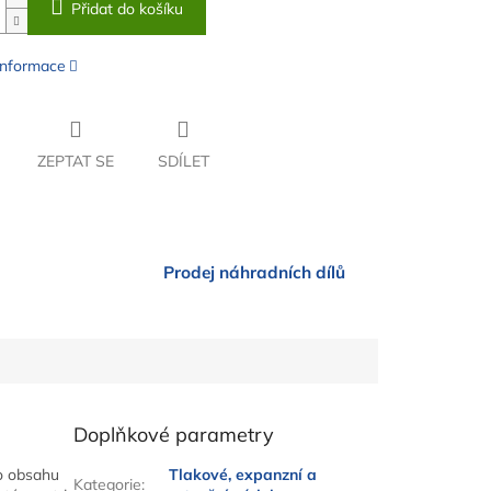
Přidat do košíku
 informace
ZEPTAT SE
SDÍLET
Prodej náhradních dílů
Doplňkové parametry
o obsahu
Tlakové, expanzní a
Kategorie
: