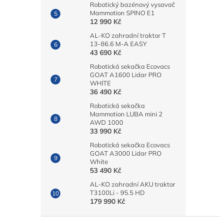
Robotický bazénový vysavač
Mammotion SPINO E1
12 990 Kč
AL-KO zahradní traktor T
13-86.6 M-A EASY
43 690 Kč
Robotická sekačka Ecovacs
GOAT A1600 Lidar PRO
WHITE
36 490 Kč
Robotická sekačka
Mammotion LUBA mini 2
AWD 1000
33 990 Kč
Robotická sekačka Ecovacs
GOAT A3000 Lidar PRO
White
53 490 Kč
AL-KO zahradní AKU traktor
T3100Li - 95.5 HD
179 990 Kč