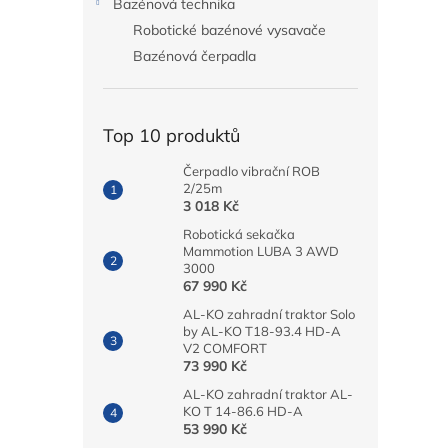
Bazénová technika
Robotické bazénové vysavače
Bazénová čerpadla
Top 10 produktů
Čerpadlo vibrační ROB
2/25m
3 018 Kč
Robotická sekačka
Mammotion LUBA 3 AWD
3000
67 990 Kč
AL-KO zahradní traktor Solo
by AL-KO T18-93.4 HD-A
V2 COMFORT
73 990 Kč
AL-KO zahradní traktor AL-
KO T 14-86.6 HD-A
53 990 Kč