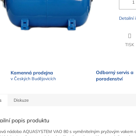
Detailní
TISK
Odborný servis a
Kamenná prodejna
v Českých Budějovicích
poradenství
s
Diskuze
ailní popis produktu
ová nádoba AQUASYSTEM VAO 80 s vyměnitelným pryžovým vakem 