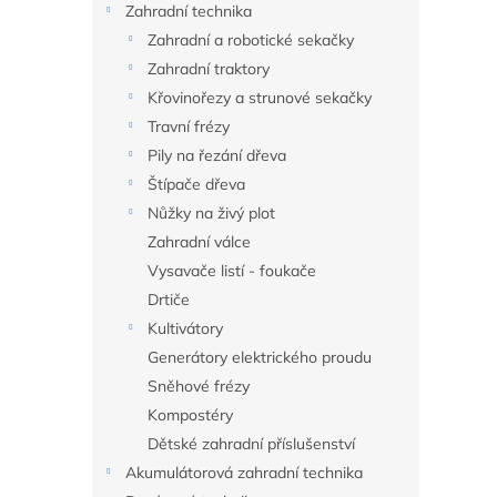
Zahradní technika
Zahradní a robotické sekačky
Zahradní traktory
Křovinořezy a strunové sekačky
Travní frézy
Pily na řezání dřeva
Štípače dřeva
Nůžky na živý plot
Zahradní válce
Vysavače listí - foukače
Drtiče
Kultivátory
Generátory elektrického proudu
Sněhové frézy
Kompostéry
Dětské zahradní příslušenství
Akumulátorová zahradní technika