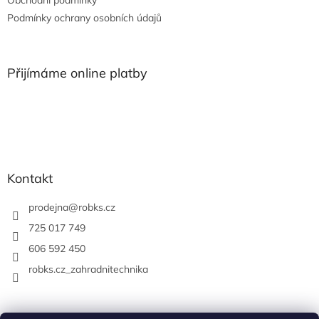
Obchodní podmínky
Podmínky ochrany osobních údajů
Přijímáme online platby
Kontakt
prodejna
@
robks.cz
725 017 749
606 592 450
robks.cz_zahradnitechnika