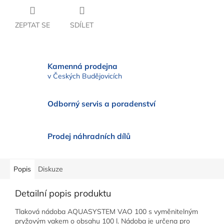
ZEPTAT SE
SDÍLET
Kamenná prodejna
v Českých Budějovicích
Odborný servis a poradenství
Prodej náhradních dílů
Popis
Diskuze
Detailní popis produktu
Tlaková nádoba AQUASYSTEM VAO 100 s vyměnitelným
pryžovým vakem o obsahu 100 l. Nádoba je určena pro