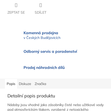
ZEPTAT SE
SDÍLET
Kamenná prodejna
v Českých Budějovicích
Odborný servis a poradenství
Prodej náhradních dílů
Popis
Diskuze
Značka
Detailní popis produktu
Nádoby jsou vhodné jako zásobníky čisté nebo užitkové vody
pod atmosferickým tlakem, vyrobené z netoxického