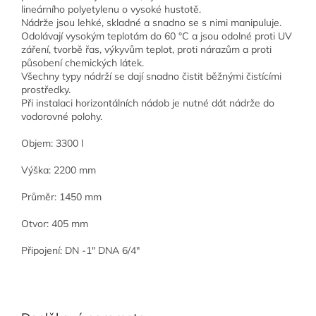
lineárního polyetylenu o vysoké hustotě.
Nádrže jsou lehké, skladné a snadno se s nimi manipuluje.
Odolávají vysokým teplotám do 60 °C a jsou odolné proti UV
záření, tvorbě řas, výkyvům teplot, proti nárazům a proti
působení chemických látek.
Všechny typy nádrží se dají snadno čistit běžnými čistícími
prostředky.
Při instalaci horizontálních nádob je nutné dát nádrže do
vodorovné polohy.
Objem: 3300 l
Výška: 2200 mm
Průměr: 1450 mm
Otvor: 405 mm
Připojení: DN -1" DNA 6/4"