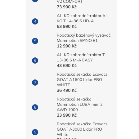
V2 COMFORT
73 990 Kč
AL-KO zahradní traktor AL-
KO T 14-86.6 HD-A
53 990 Kč
Robotický bazénový vysavač
Mammotion SPINO E1
12 990 Kč
AL-KO zahradní traktor T
13-86.6 M-A EASY
43 690 Kč
Robotická sekačka Ecovacs
GOAT A1600 Lidar PRO
WHITE
36 490 Kč
Robotická sekačka
Mammotion LUBA mini 2
AWD 1000
33 990 Kč
Robotická sekačka Ecovacs
GOAT A3000 Lidar PRO
White