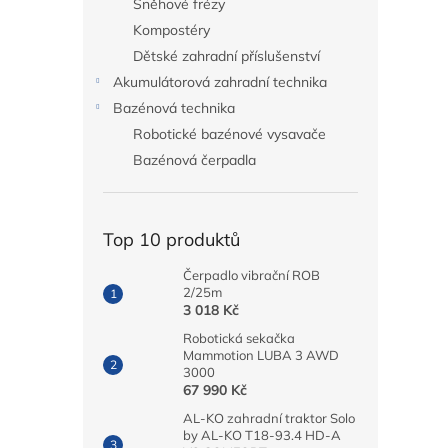
Sněhové frézy
Kompostéry
Dětské zahradní příslušenství
Akumulátorová zahradní technika
Bazénová technika
Robotické bazénové vysavače
Bazénová čerpadla
Top 10 produktů
Čerpadlo vibrační ROB
2/25m
3 018 Kč
Robotická sekačka
Mammotion LUBA 3 AWD
3000
67 990 Kč
AL-KO zahradní traktor Solo
by AL-KO T18-93.4 HD-A