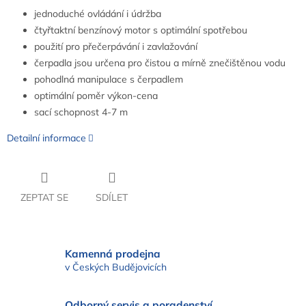
jednoduché ovládání i údržba
čtyřtaktní benzínový motor s optimální spotřebou
použití pro přečerpávání i zavlažování
čerpadla jsou určena pro čistou a mírně znečištěnou vodu
pohodlná manipulace s čerpadlem
optimální poměr výkon-cena
sací schopnost 4-7 m
Detailní informace
ZEPTAT SE
SDÍLET
Kamenná prodejna
v Českých Budějovicích
Odborný servis a poradenství