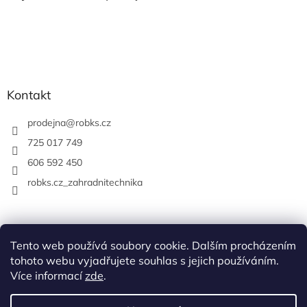
Kontakt
prodejna
@
robks.cz
725 017 749
606 592 450
robks.cz_zahradnitechnika
Tento web používá soubory cookie. Dalším procházením
tohoto webu vyjadřujete souhlas s jejich používáním.
Více informací
zde
.