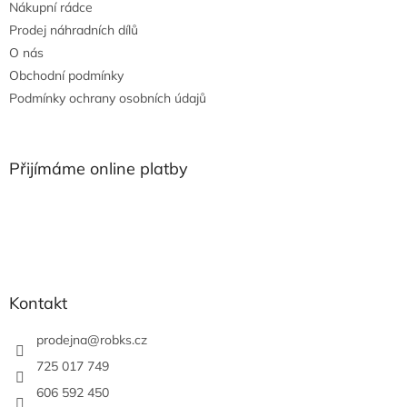
Nákupní rádce
í
Prodej náhradních dílů
O nás
Obchodní podmínky
Podmínky ochrany osobních údajů
Přijímáme online platby
Kontakt
prodejna
@
robks.cz
725 017 749
606 592 450