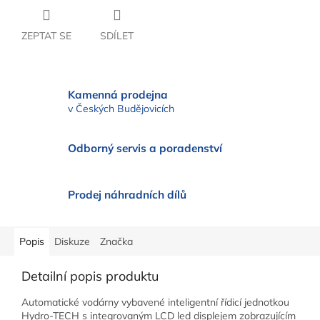
ZEPTAT SE
SDÍLET
Kamenná prodejna
v Českých Budějovicích
Odborný servis a poradenství
Prodej náhradních dílů
Popis
Diskuze
Značka
Detailní popis produktu
Automatické vodárny vybavené inteligentní řídicí jednotkou
Hydro-TECH s integrovaným LCD led displejem zobrazujícím