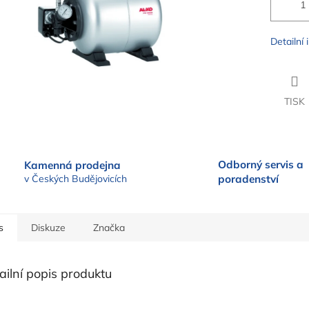
Detailní
TISK
Odborný servis a
Kamenná prodejna
v Českých Budějovicích
poradenství
s
Diskuze
Značka
ailní popis produktu