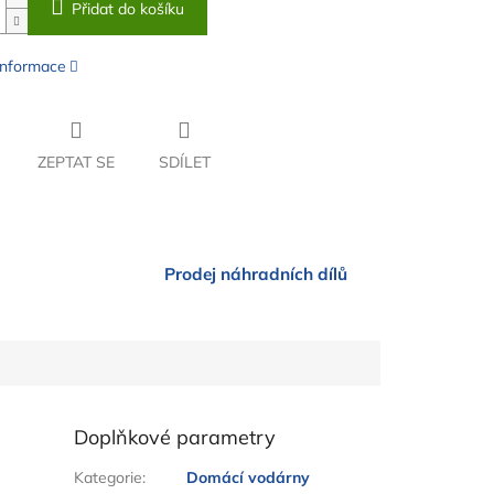
Přidat do košíku
 informace
ZEPTAT SE
SDÍLET
Prodej náhradních dílů
Doplňkové parametry
Kategorie
:
Domácí vodárny