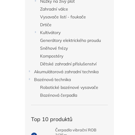
Nůžky na živý plot
Zahradní válce
Vysavače listí - foukače
Drtiče
Kultivátory
Generátory elektrického proudu
Sněhové frézy
Kompostéry
Dětské zahradní příslušenství
Akumulátorová zahradní technika
Bazénová technika
Robotické bazénové vysavače
Bazénová čerpadla
Top 10 produktů
Čerpadlo vibrační ROB